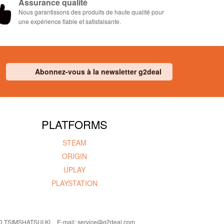
Assurance qualité
Nous garantissons des produits de haute qualité pour
une expérience fiable et satisfaisante.
Abonnez-vous à la newsletter g2deal
PLATFORMS
STEAM
ORIGIN
UPLAY
PLAYSTATION
 TSIMSHATSUI KL E-mail: service@g2deal.com