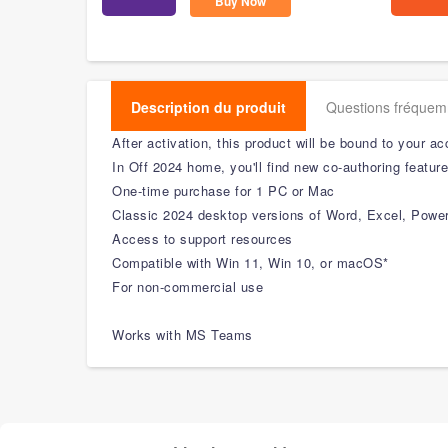
Buy Now
Description du produit
Questions fréque
After activation, this product will be bound to your ac
In Off 2024 home, you'll find new co-authoring feature
One-time purchase for 1 PC or Mac
Classic 2024 desktop versions of Word, Excel, Powe
Access to support resources
Compatible with Win 11, Win 10, or macOS*
For non-commercial use
Works with MS Teams