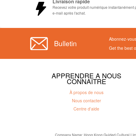
Livraison rapide
Recevez votre produit numérique instantanément 
e-mail après l'achat.
Abonnez-vous 
Bulletin
Get the best 
APPRENDRE A NOUS
CONNAITRE
À propos de nous
Nous contacter
Centre d'aide
Company Name: Hong Kong Guided Cultural L