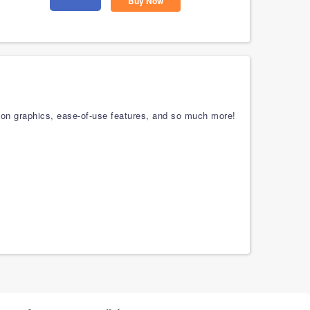
Buy Now
otion graphics, ease-of-use features, and so much more!