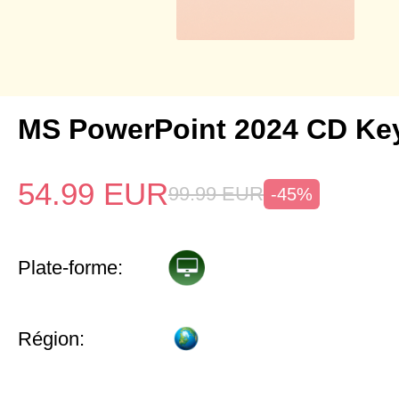
MS PowerPoint 2024 CD Ke
54.99
EUR
99.99
EUR
-45%
Plate-forme:
Région: